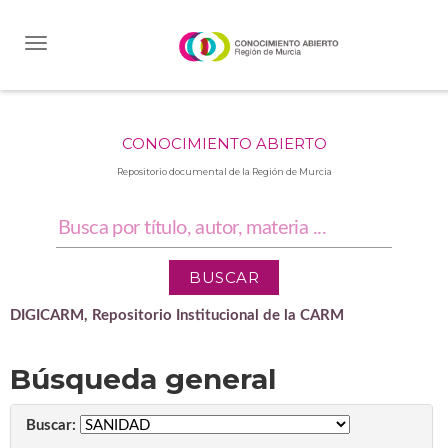
Skip
navigation
CONOCIMIENTO ABIERTO
Repositorio documental de la Región de Murcia
DIGICARM, Repositorio Institucional de la CARM
Búsqueda general
Buscar: