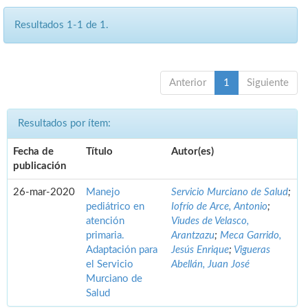
Resultados 1-1 de 1.
Anterior
1
Siguiente
Resultados por ítem:
Fecha de
Título
Autor(es)
publicación
26-mar-2020
Manejo
Servicio Murciano de Salud
;
pediátrico en
Iofrío de Arce, Antonio
;
atención
Viudes de Velasco,
primaria.
Arantzazu
;
Meca Garrido,
Adaptación para
Jesús Enrique
;
Vigueras
el Servicio
Abellán, Juan José
Murciano de
Salud