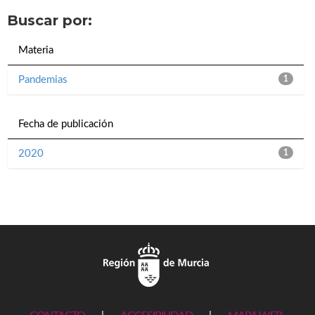
Buscar por:
Materia
Pandemias
1
Fecha de publicación
2020
1