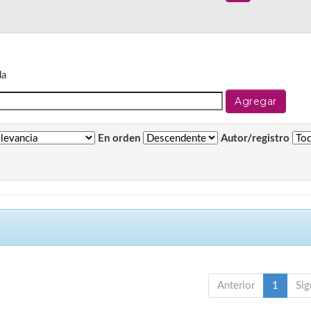
da
En orden
Autor/registro
Anterior
1
Sig