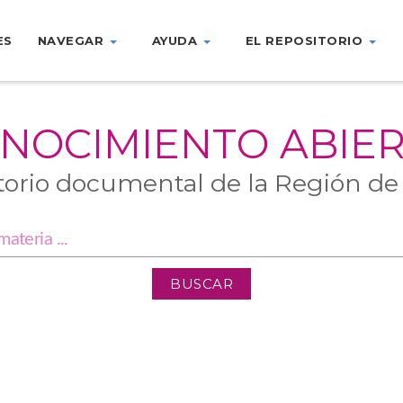
ES
NAVEGAR
AYUDA
EL REPOSITORIO
NOCIMIENTO ABIE
torio documental de la Región de