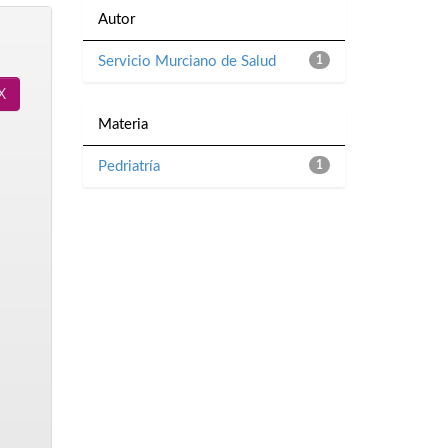
Autor
Servicio Murciano de Salud
1
Materia
Pedriatría
1