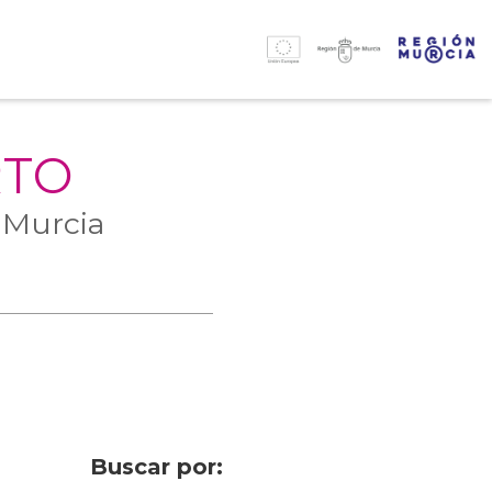
RTO
 Murcia
Buscar por: