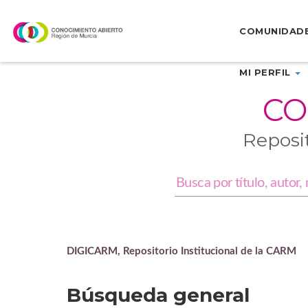
Skip
navigation
COMUNIDAD
MI PERFIL
CO
Reposi
DIGICARM, Repositorio Institucional de la CARM
Búsqueda general