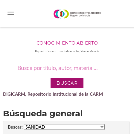
Skip
navigation
CONOCIMIENTO ABIERTO
Repositorio documental de la Región de Murcia
DIGICARM, Repositorio Institucional de la CARM
Búsqueda general
Buscar: