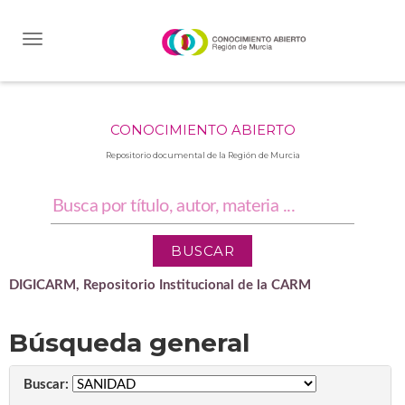
Skip
navigation
CONOCIMIENTO ABIERTO
Repositorio documental de la Región de Murcia
DIGICARM, Repositorio Institucional de la CARM
Búsqueda general
Buscar: