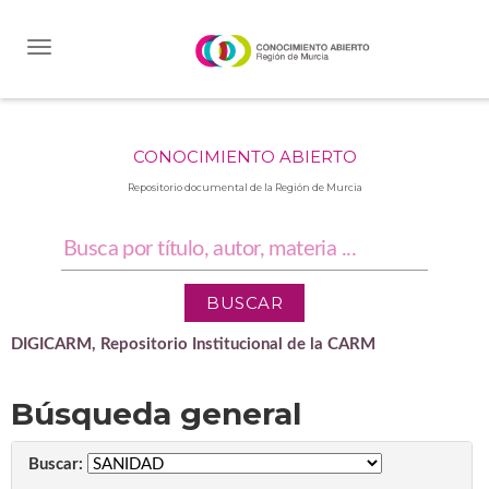
Skip
navigation
CONOCIMIENTO ABIERTO
Repositorio documental de la Región de Murcia
DIGICARM, Repositorio Institucional de la CARM
Búsqueda general
Buscar: