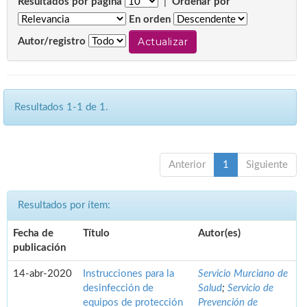
Resultados por página
|
Ordenar por
En orden
Autor/registro
Resultados 1-1 de 1.
Anterior
1
Siguiente
Resultados por ítem:
Fecha de
Título
Autor(es)
publicación
14-abr-2020
Instrucciones para la
Servicio Murciano de
desinfección de
Salud
;
Servicio de
equipos de protección
Prevención de