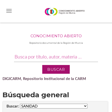
Skip
navigation
CONOCIMIENTO ABIERTO
Repositorio documental de la Región de Murcia
DIGICARM, Repositorio Institucional de la CARM
Búsqueda general
Buscar: