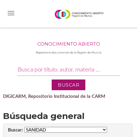
Skip
navigation
CONOCIMIENTO ABIERTO
Repositorio documental de la Región de Murcia
DIGICARM, Repositorio Institucional de la CARM
Búsqueda general
Buscar: