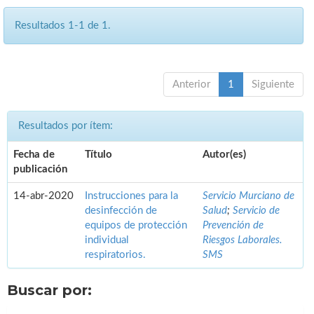
Resultados 1-1 de 1.
Anterior
1
Siguiente
Resultados por ítem:
Fecha de
Título
Autor(es)
publicación
14-abr-2020
Instrucciones para la
Servicio Murciano de
desinfección de
Salud
;
Servicio de
equipos de protección
Prevención de
individual
Riesgos Laborales.
respiratorios.
SMS
Buscar por: