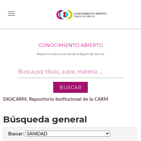
Skip
navigation
CONOCIMIENTO ABIERTO
Repositorio documental de la Región de Murcia
DIGICARM, Repositorio Institucional de la CARM
Búsqueda general
Buscar: