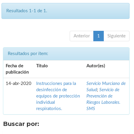
Resultados 1-1 de 1.
Anterior
1
Siguiente
Resultados por ítem:
Fecha de
Título
Autor(es)
publicación
14-abr-2020
Instrucciones para la
Servicio Murciano de
desinfección de
Salud
;
Servicio de
equipos de protección
Prevención de
individual
Riesgos Laborales.
respiratorios.
SMS
Buscar por: