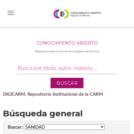
Skip
navigation
CONOCIMIENTO ABIERTO
Repositorio documental de la Región de Murcia
DIGICARM, Repositorio Institucional de la CARM
Búsqueda general
Buscar: