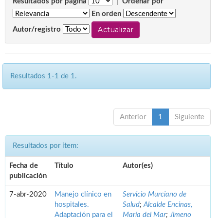
Resultados por página
|
Ordenar por
En orden
Autor/registro
Resultados 1-1 de 1.
Anterior
1
Siguiente
Resultados por ítem:
Fecha de
Título
Autor(es)
publicación
7-abr-2020
Manejo clínico en
Servicio Murciano de
hospitales.
Salud
;
Alcalde Encinas,
Adaptación para el
María del Mar
;
Jimeno