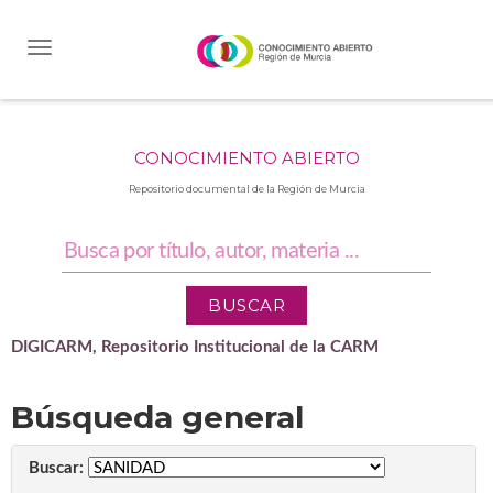
Skip
navigation
CONOCIMIENTO ABIERTO
Repositorio documental de la Región de Murcia
DIGICARM, Repositorio Institucional de la CARM
Búsqueda general
Buscar: