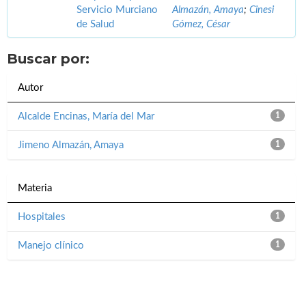
Servicio Murciano
Almazán, Amaya
;
Cinesi
de Salud
Gómez, César
Buscar por:
Autor
Alcalde Encinas, María del Mar
1
Jimeno Almazán, Amaya
1
Materia
Hospitales
1
Manejo clínico
1