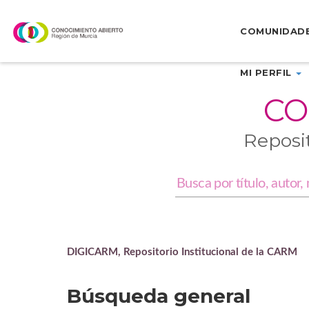
Skip
navigation
COMUNIDAD
MI PERFIL
CO
Reposi
DIGICARM, Repositorio Institucional de la CARM
Búsqueda general