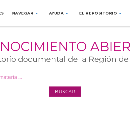
ES
NAVEGAR
AYUDA
EL REPOSITORIO
NOCIMIENTO ABIE
torio documental de la Región de