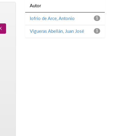
Autor
Iofrío de Arce, Antonio
1
Vigueras Abellán, Juan José
1