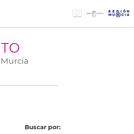
RTO
 Murcia
Buscar por: