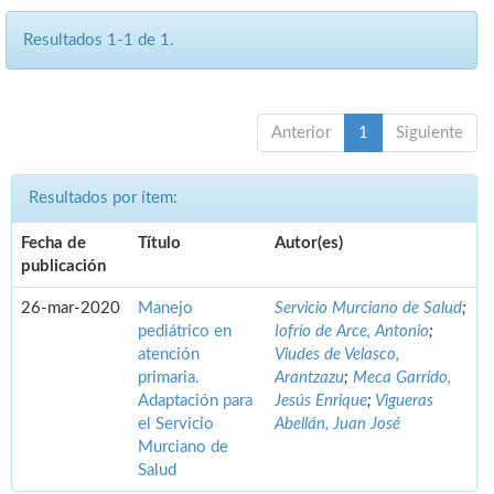
Resultados 1-1 de 1.
Anterior
1
Siguiente
Resultados por ítem:
Fecha de
Título
Autor(es)
publicación
26-mar-2020
Manejo
Servicio Murciano de Salud
;
pediátrico en
Iofrío de Arce, Antonio
;
atención
Viudes de Velasco,
primaria.
Arantzazu
;
Meca Garrido,
Adaptación para
Jesús Enrique
;
Vigueras
el Servicio
Abellán, Juan José
Murciano de
Salud