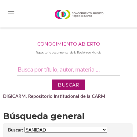
Skip
navigation
CONOCIMIENTO ABIERTO
Repositorio documental de la Región de Murcia
DIGICARM, Repositorio Institucional de la CARM
Búsqueda general
Buscar: