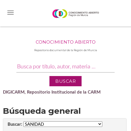
Skip
navigation
CONOCIMIENTO ABIERTO
Repositorio documental de la Región de Murcia
DIGICARM, Repositorio Institucional de la CARM
Búsqueda general
Buscar: