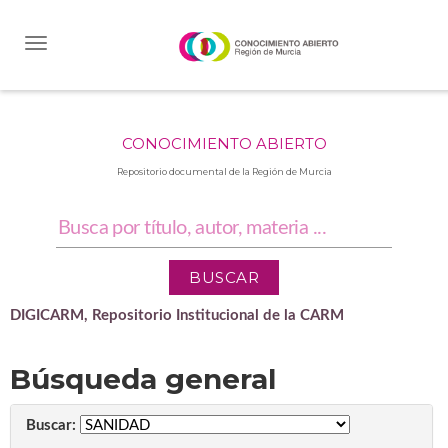
Skip
navigation
CONOCIMIENTO ABIERTO
Repositorio documental de la Región de Murcia
DIGICARM, Repositorio Institucional de la CARM
Búsqueda general
Buscar: