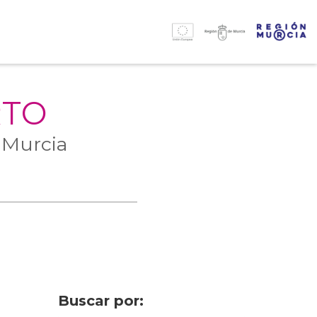
RTO
 Murcia
Buscar por: