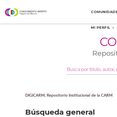
Skip
navigation
COMUNIDAD
MI PERFIL
CO
Reposi
DIGICARM, Repositorio Institucional de la CARM
Búsqueda general