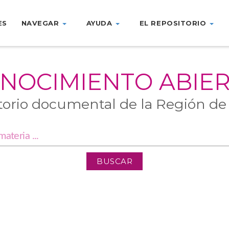
ES
NAVEGAR
AYUDA
EL REPOSITORIO
NOCIMIENTO ABIE
torio documental de la Región de