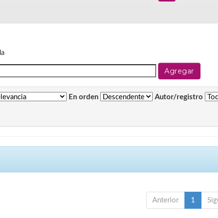
da
En orden
Autor/registro
Anterior
1
Sig