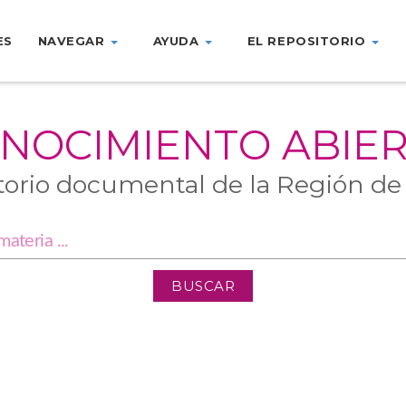
ES
NAVEGAR
AYUDA
EL REPOSITORIO
NOCIMIENTO ABIE
torio documental de la Región de