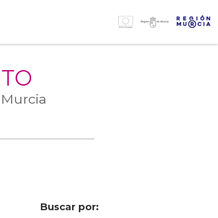
RTO
 Murcia
Buscar por: