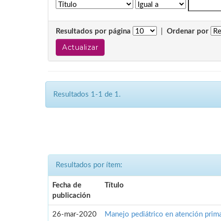
Resultados por página
|
Ordenar por
Resultados 1-1 de 1.
Resultados por ítem:
Fecha de
Título
publicación
26-mar-2020
Manejo pediátrico en atención prima