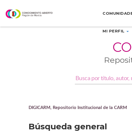
Skip
navigation
COMUNIDAD
MI PERFIL
CO
Reposi
DIGICARM, Repositorio Institucional de la CARM
Búsqueda general