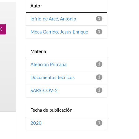
Autor
Iofrío de Arce, Antonio
1
Meca Garrido, Jesús Enrique
1
Materia
Atención Primaria
1
Documentos técnicos
1
SARS-COV-2
1
Fecha de publicación
2020
1