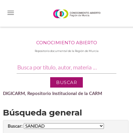
Skip
navigation
CONOCIMIENTO ABIERTO
Repositorio documental de la Región de Murcia
DIGICARM, Repositorio Institucional de la CARM
Búsqueda general
Buscar: