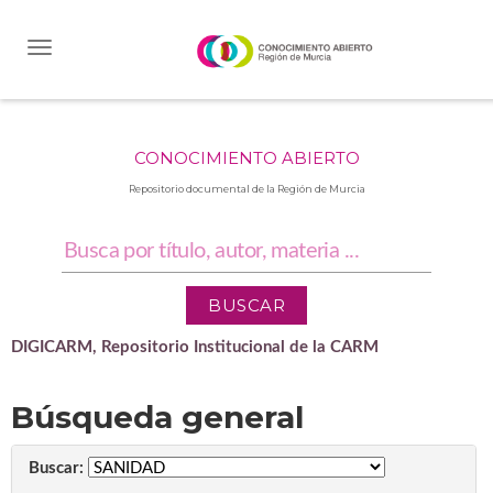
Skip
navigation
CONOCIMIENTO ABIERTO
Repositorio documental de la Región de Murcia
DIGICARM, Repositorio Institucional de la CARM
Búsqueda general
Buscar: