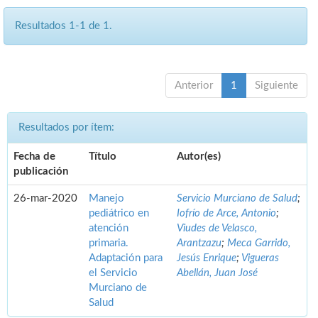
Resultados 1-1 de 1.
Anterior
1
Siguiente
Resultados por ítem:
Fecha de
Título
Autor(es)
publicación
26-mar-2020
Manejo
Servicio Murciano de Salud
;
pediátrico en
Iofrío de Arce, Antonio
;
atención
Viudes de Velasco,
primaria.
Arantzazu
;
Meca Garrido,
Adaptación para
Jesús Enrique
;
Vigueras
el Servicio
Abellán, Juan José
Murciano de
Salud