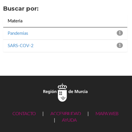
Buscar por:
Materia
Pandemias
1
SARS-COV-2
1
CONTACTO
|
ACCESIBILIDAD
|
MAPA WEB
|
AYUDA