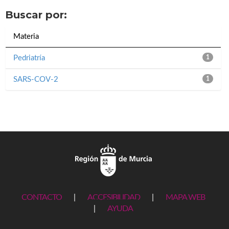
Buscar por:
Materia
Pedriatría
1
SARS-COV-2
1
CONTACTO
|
ACCESIBILIDAD
|
MAPA WEB
|
AYUDA