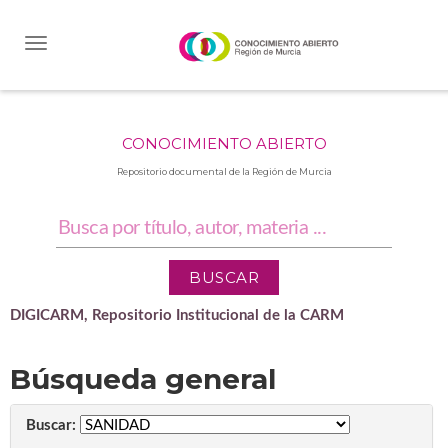
Skip
navigation
CONOCIMIENTO ABIERTO
Repositorio documental de la Región de Murcia
DIGICARM, Repositorio Institucional de la CARM
Búsqueda general
Buscar: