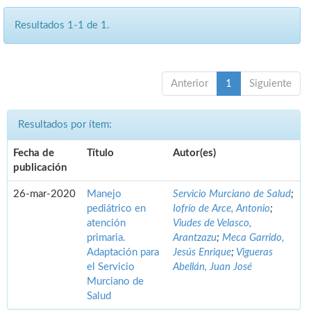
Resultados 1-1 de 1.
Anterior
1
Siguiente
Resultados por ítem:
Fecha de
Título
Autor(es)
publicación
26-mar-2020
Manejo
Servicio Murciano de Salud
;
pediátrico en
Iofrío de Arce, Antonio
;
atención
Viudes de Velasco,
primaria.
Arantzazu
;
Meca Garrido,
Adaptación para
Jesús Enrique
;
Vigueras
el Servicio
Abellán, Juan José
Murciano de
Salud