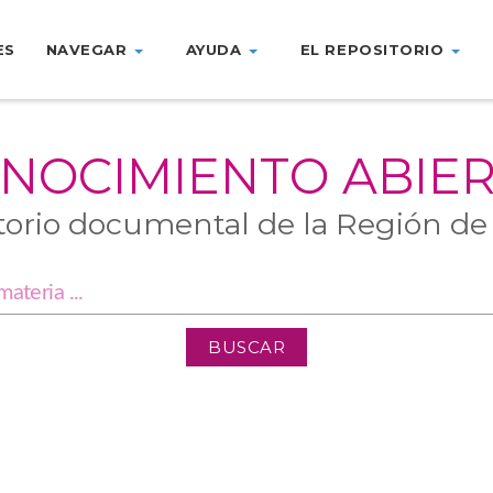
ES
NAVEGAR
AYUDA
EL REPOSITORIO
NOCIMIENTO ABIE
torio documental de la Región de