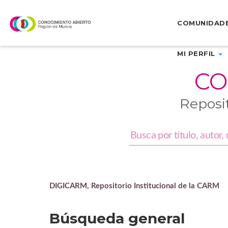
Skip
navigation
COMUNIDAD
MI PERFIL
CO
Reposi
DIGICARM, Repositorio Institucional de la CARM
Búsqueda general