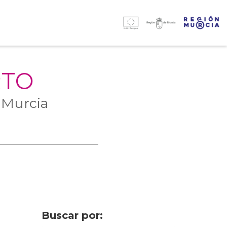
RTO
 Murcia
Buscar por: