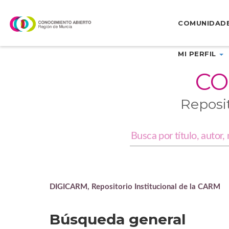
Skip
navigation
COMUNIDAD
MI PERFIL
CO
Reposi
DIGICARM, Repositorio Institucional de la CARM
Búsqueda general