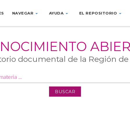
ES
NAVEGAR
AYUDA
EL REPOSITORIO
NOCIMIENTO ABIE
torio documental de la Región de