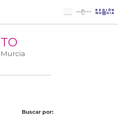
RTO
 Murcia
Buscar por: