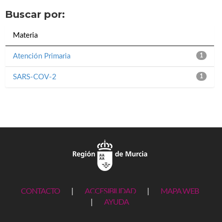
Buscar por:
Materia
Atención Primaria
1
SARS-COV-2
1
CONTACTO
|
ACCESIBILIDAD
|
MAPA WEB
|
AYUDA