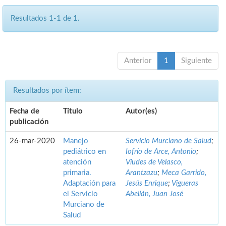
Resultados 1-1 de 1.
Anterior
1
Siguiente
Resultados por ítem:
Fecha de
Título
Autor(es)
publicación
26-mar-2020
Manejo
Servicio Murciano de Salud
;
pediátrico en
Iofrío de Arce, Antonio
;
atención
Viudes de Velasco,
primaria.
Arantzazu
;
Meca Garrido,
Adaptación para
Jesús Enrique
;
Vigueras
el Servicio
Abellán, Juan José
Murciano de
Salud