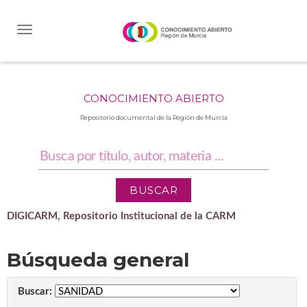
Skip
navigation
CONOCIMIENTO ABIERTO
Repositorio documental de la Región de Murcia
DIGICARM, Repositorio Institucional de la CARM
Búsqueda general
Buscar: