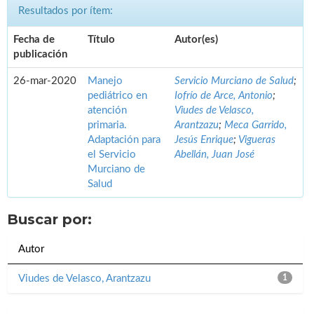
Resultados por ítem:
Fecha de
Título
Autor(es)
publicación
26-mar-2020
Manejo
Servicio Murciano de Salud
;
pediátrico en
Iofrío de Arce, Antonio
;
atención
Viudes de Velasco,
primaria.
Arantzazu
;
Meca Garrido,
Adaptación para
Jesús Enrique
;
Vigueras
el Servicio
Abellán, Juan José
Murciano de
Salud
Buscar por:
Autor
Viudes de Velasco, Arantzazu
1