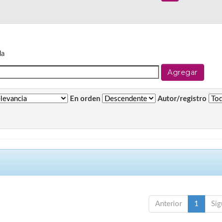
da
En orden
Autor/registro
Anterior
1
Sig