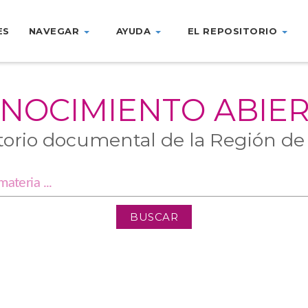
ES
NAVEGAR
AYUDA
EL REPOSITORIO
NOCIMIENTO ABIE
torio documental de la Región de