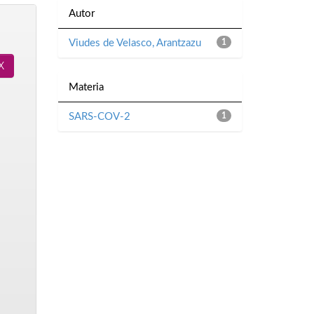
Autor
Viudes de Velasco, Arantzazu
1
Materia
SARS-COV-2
1