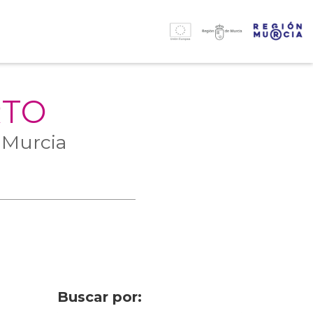
RTO
 Murcia
Buscar por: