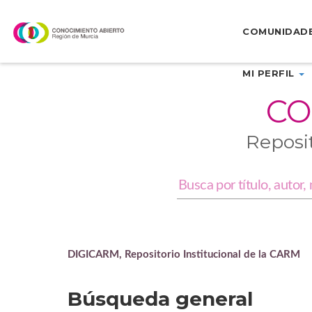
Skip
navigation
COMUNIDAD
MI PERFIL
CO
Reposi
DIGICARM, Repositorio Institucional de la CARM
Búsqueda general