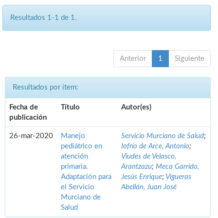
Resultados 1-1 de 1.
Anterior
1
Siguiente
Resultados por ítem:
Fecha de
Título
Autor(es)
publicación
26-mar-2020
Manejo
Servicio Murciano de Salud
;
pediátrico en
Iofrío de Arce, Antonio
;
atención
Viudes de Velasco,
primaria.
Arantzazu
;
Meca Garrido,
Adaptación para
Jesús Enrique
;
Vigueras
el Servicio
Abellán, Juan José
Murciano de
Salud