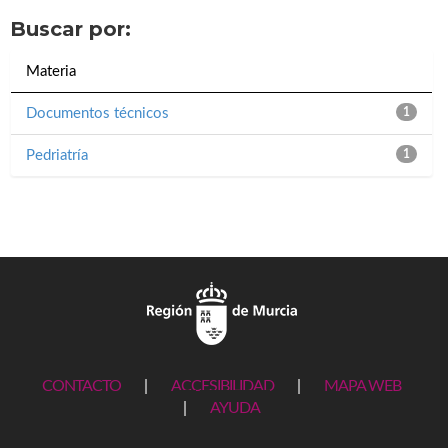
Buscar por:
Materia
Documentos técnicos
1
Pedriatría
1
CONTACTO
|
ACCESIBILIDAD
|
MAPA WEB
|
AYUDA