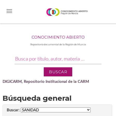
Skip
navigation
CONOCIMIENTO ABIERTO
Repositorio documental de la Región de Murcia
DIGICARM, Repositorio Institucional de la CARM
Búsqueda general
Buscar: