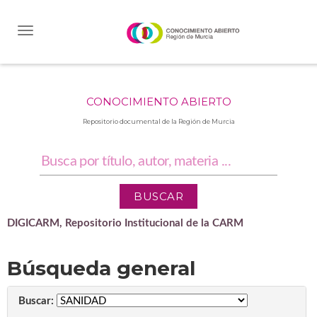
Skip
navigation
CONOCIMIENTO ABIERTO
Repositorio documental de la Región de Murcia
DIGICARM, Repositorio Institucional de la CARM
Búsqueda general
Buscar: