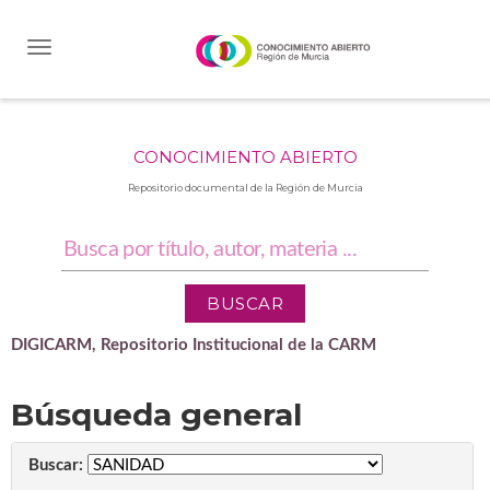
Skip
navigation
CONOCIMIENTO ABIERTO
Repositorio documental de la Región de Murcia
DIGICARM, Repositorio Institucional de la CARM
Búsqueda general
Buscar: