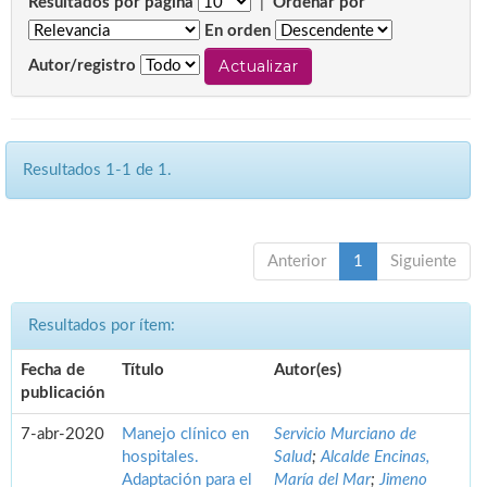
Resultados por página
|
Ordenar por
En orden
Autor/registro
Resultados 1-1 de 1.
Anterior
1
Siguiente
Resultados por ítem:
Fecha de
Título
Autor(es)
publicación
7-abr-2020
Manejo clínico en
Servicio Murciano de
hospitales.
Salud
;
Alcalde Encinas,
Adaptación para el
María del Mar
;
Jimeno