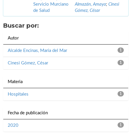
Servicio Murciano
Almazán, Amaya
;
Cinesi
de Salud
Gómez, César
Buscar por:
Autor
Alcalde Encinas, María del Mar
1
Cinesi Gómez, César
1
Materia
Hospitales
1
Fecha de publicación
2020
1