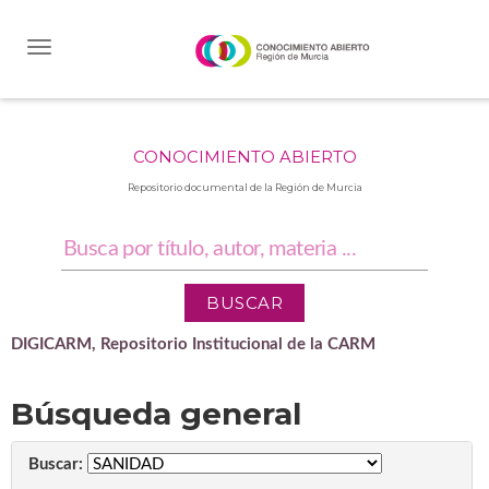
Skip
navigation
CONOCIMIENTO ABIERTO
Repositorio documental de la Región de Murcia
DIGICARM, Repositorio Institucional de la CARM
Búsqueda general
Buscar: