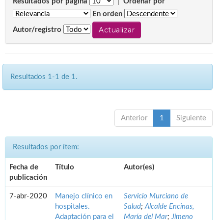
Resultados por página
|
Ordenar por
En orden
Autor/registro
Resultados 1-1 de 1.
Anterior
1
Siguiente
Resultados por ítem:
Fecha de
Título
Autor(es)
publicación
7-abr-2020
Manejo clínico en
Servicio Murciano de
hospitales.
Salud
;
Alcalde Encinas,
Adaptación para el
María del Mar
;
Jimeno