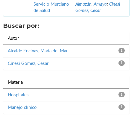
Servicio Murciano
Almazán, Amaya
;
Cinesi
de Salud
Gómez, César
Buscar por:
Autor
Alcalde Encinas, María del Mar
1
Cinesi Gómez, César
1
Materia
Hospitales
1
Manejo clínico
1