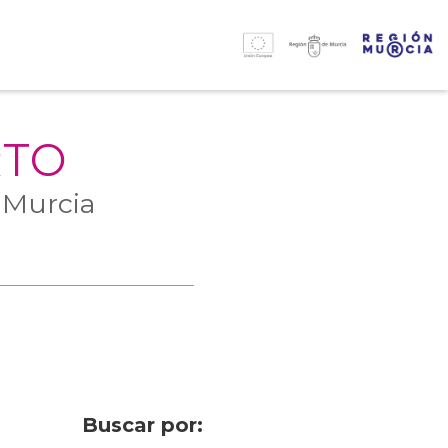
RTO
 Murcia
Buscar por: