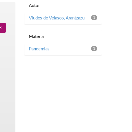
Autor
Viudes de Velasco, Arantzazu
1
Materia
Pandemias
1