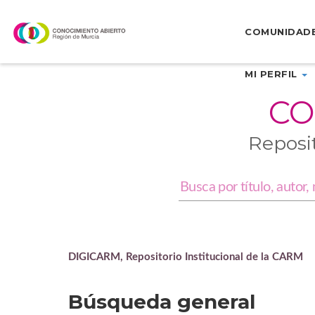
Skip
navigation
COMUNIDAD
MI PERFIL
CO
Reposi
DIGICARM, Repositorio Institucional de la CARM
Búsqueda general