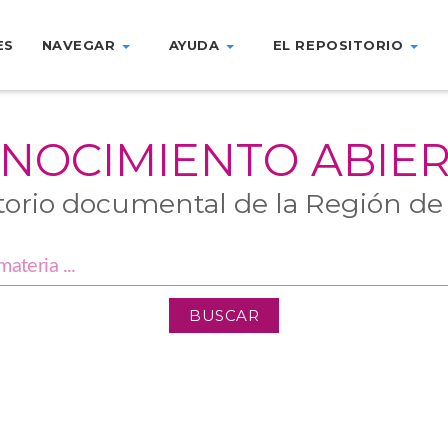
ES
NAVEGAR
AYUDA
EL REPOSITORIO
NOCIMIENTO ABIE
torio documental de la Región de