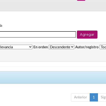
da
En orden
Autor/registro
Anterior
1
Sig