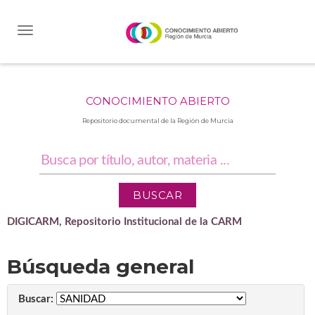
Skip
navigation
CONOCIMIENTO ABIERTO
Repositorio documental de la Región de Murcia
DIGICARM, Repositorio Institucional de la CARM
Búsqueda general
Buscar: