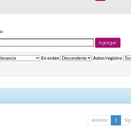
da
En orden
Autor/registro
Anterior
1
Sig