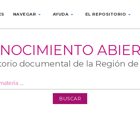
ES
NAVEGAR
AYUDA
EL REPOSITORIO
NOCIMIENTO ABIE
torio documental de la Región de