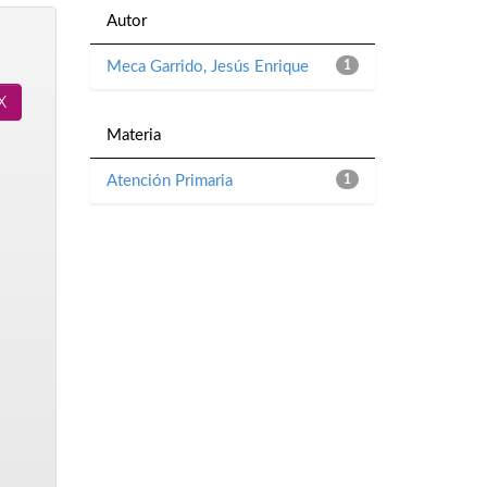
Autor
Meca Garrido, Jesús Enrique
1
Materia
Atención Primaria
1