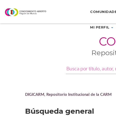
Skip
navigation
COMUNIDAD
MI PERFIL
CO
Reposi
DIGICARM, Repositorio Institucional de la CARM
Búsqueda general