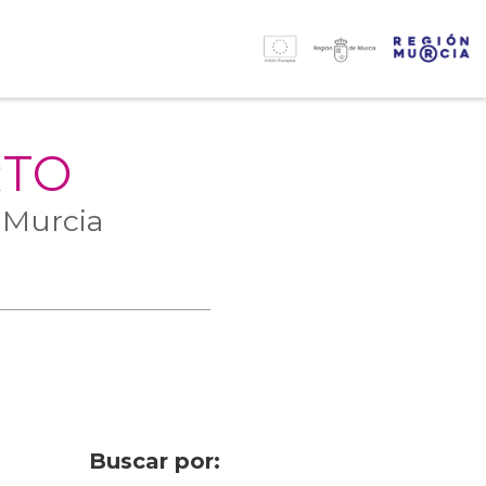
RTO
 Murcia
Buscar por: