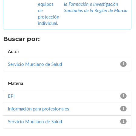
equipos
la Formación e Investigación
de
Sanitarias de la Región de Murcia
protección
individual.
Buscar por:
Autor
Servicio Murciano de Salud
1
Materia
EPI
1
Información para profesionales
1
Servicio Murciano de Salud
1