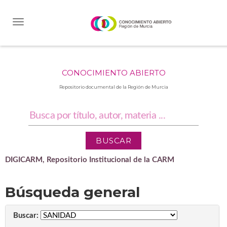
Skip
navigation
CONOCIMIENTO ABIERTO
Repositorio documental de la Región de Murcia
DIGICARM, Repositorio Institucional de la CARM
Búsqueda general
Buscar: