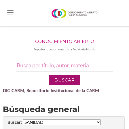
Skip
navigation
CONOCIMIENTO ABIERTO
Repositorio documental de la Región de Murcia
DIGICARM, Repositorio Institucional de la CARM
Búsqueda general
Buscar: