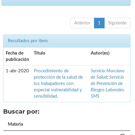
Anterior
1
Siguiente
Resultados por ítem:
Fecha de
Título
Autor(es)
publicación
1-abr-2020
Procedimiento de
Servicio Murciano
protección de la salud de
de Salud
;
Servicio
los trabajadores con
de Prevención de
especial vulnerabilidad y
Riesgos Laborales.
sensibilidad.
SMS
Buscar por:
Materia