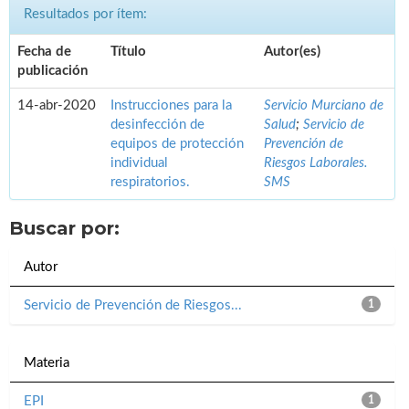
Resultados por ítem:
Fecha de
Título
Autor(es)
publicación
14-abr-2020
Instrucciones para la
Servicio Murciano de
desinfección de
Salud
;
Servicio de
equipos de protección
Prevención de
individual
Riesgos Laborales.
respiratorios.
SMS
Buscar por:
Autor
Servicio de Prevención de Riesgos...
1
Materia
EPI
1