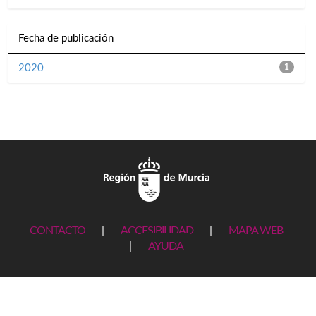
Fecha de publicación
2020
1
CONTACTO
|
ACCESIBILIDAD
|
MAPA WEB
|
AYUDA