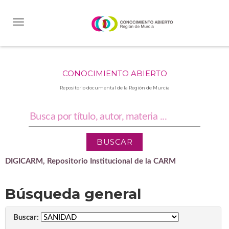
Skip
navigation
CONOCIMIENTO ABIERTO
Repositorio documental de la Región de Murcia
DIGICARM, Repositorio Institucional de la CARM
Búsqueda general
Buscar: