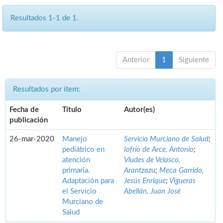
Resultados 1-1 de 1.
Anterior
1
Siguiente
Resultados por ítem:
Fecha de
Título
Autor(es)
publicación
26-mar-2020
Manejo
Servicio Murciano de Salud
;
pediátrico en
Iofrío de Arce, Antonio
;
atención
Viudes de Velasco,
primaria.
Arantzazu
;
Meca Garrido,
Adaptación para
Jesús Enrique
;
Vigueras
el Servicio
Abellán, Juan José
Murciano de
Salud