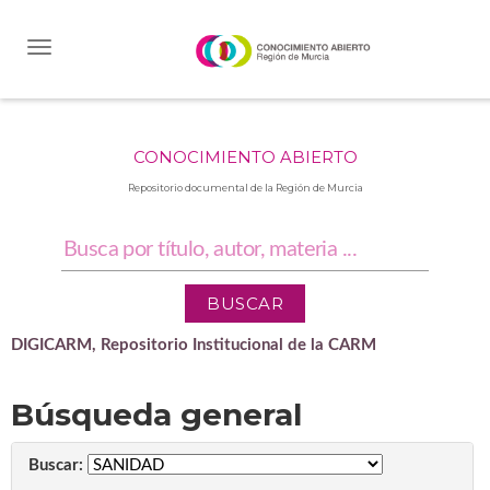
Skip
navigation
CONOCIMIENTO ABIERTO
Repositorio documental de la Región de Murcia
DIGICARM, Repositorio Institucional de la CARM
Búsqueda general
Buscar: