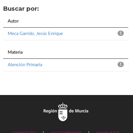
Buscar por:
Autor
Meca Garrido, Jesús Enrique
1
Materia
Atención Primaria
1