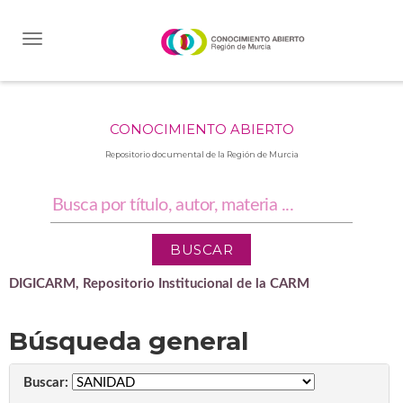
Skip
navigation
CONOCIMIENTO ABIERTO
Repositorio documental de la Región de Murcia
DIGICARM, Repositorio Institucional de la CARM
Búsqueda general
Buscar: