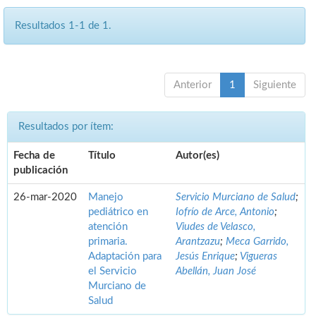
Resultados 1-1 de 1.
Anterior
1
Siguiente
Resultados por ítem:
Fecha de
Título
Autor(es)
publicación
26-mar-2020
Manejo
Servicio Murciano de Salud
;
pediátrico en
Iofrío de Arce, Antonio
;
atención
Viudes de Velasco,
primaria.
Arantzazu
;
Meca Garrido,
Adaptación para
Jesús Enrique
;
Vigueras
el Servicio
Abellán, Juan José
Murciano de
Salud