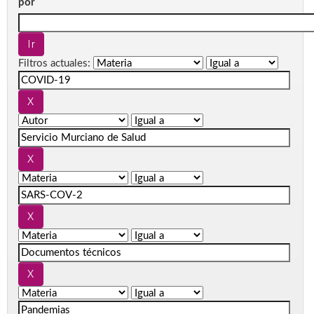
por
Filtros actuales: