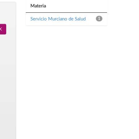
Materia
Servicio Murciano de Salud
1