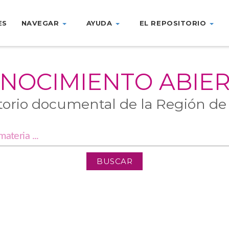
ES
NAVEGAR
AYUDA
EL REPOSITORIO
NOCIMIENTO ABIE
torio documental de la Región de