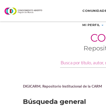
Skip
navigation
COMUNIDAD
MI PERFIL
CO
Reposi
DIGICARM, Repositorio Institucional de la CARM
Búsqueda general