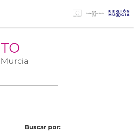
RTO
 Murcia
Buscar por: