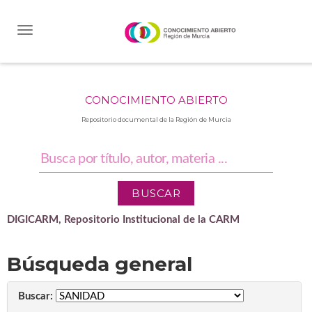
Skip
navigation
CONOCIMIENTO ABIERTO
Repositorio documental de la Región de Murcia
DIGICARM, Repositorio Institucional de la CARM
Búsqueda general
Buscar: