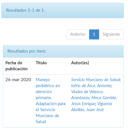
Resultados 1-1 de 1.
Anterior
1
Siguiente
Resultados por ítem:
Fecha de
Título
Autor(es)
publicación
26-mar-2020
Manejo
Servicio Murciano de Salud
;
pediátrico en
Iofrío de Arce, Antonio
;
atención
Viudes de Velasco,
primaria.
Arantzazu
;
Meca Garrido,
Adaptación para
Jesús Enrique
;
Vigueras
el Servicio
Abellán, Juan José
Murciano de
Salud