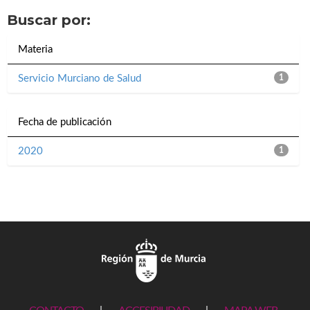
Buscar por:
Materia
Servicio Murciano de Salud
1
Fecha de publicación
2020
1