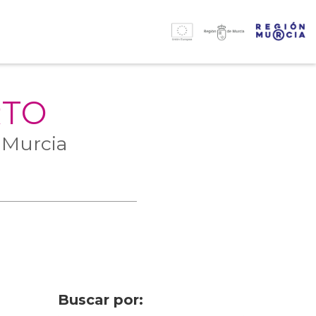
RTO
 Murcia
Buscar por: