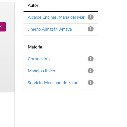
Autor
Alcalde Encinas, María del Mar
1
Jimeno Almazán, Amaya
1
Materia
Coronavirus
1
Manejo clínico
1
Servicio Murciano de Salud
1