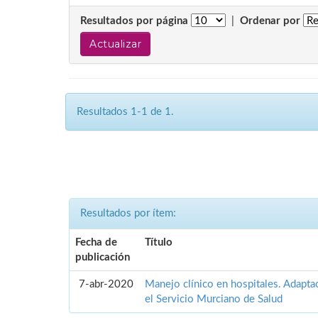
Resultados por página
|
Ordenar por
Resultados 1-1 de 1.
Resultados por ítem:
Fecha de
Título
publicación
7-abr-2020
Manejo clínico en hospitales. Adapta
el Servicio Murciano de Salud