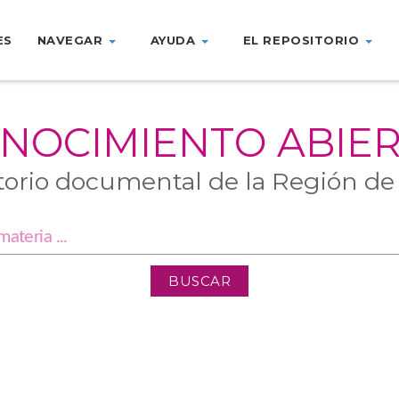
ES
NAVEGAR
AYUDA
EL REPOSITORIO
NOCIMIENTO ABIE
torio documental de la Región de