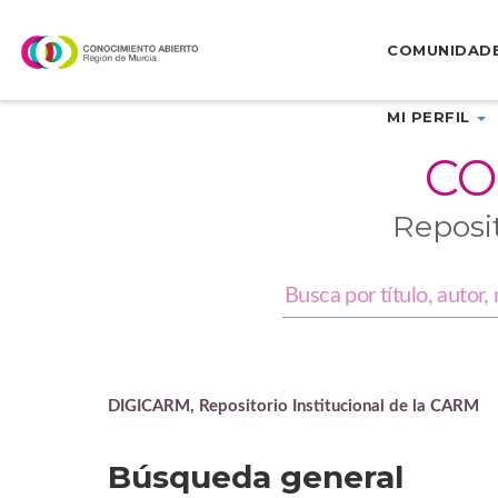
Skip
navigation
COMUNIDAD
MI PERFIL
CO
Reposi
DIGICARM, Repositorio Institucional de la CARM
Búsqueda general