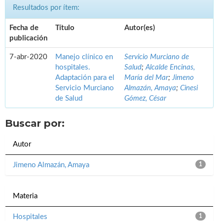
Resultados por ítem:
Fecha de
Título
Autor(es)
publicación
7-abr-2020
Manejo clínico en
Servicio Murciano de
hospitales.
Salud
;
Alcalde Encinas,
Adaptación para el
María del Mar
;
Jimeno
Servicio Murciano
Almazán, Amaya
;
Cinesi
de Salud
Gómez, César
Buscar por:
Autor
Jimeno Almazán, Amaya
1
Materia
Hospitales
1