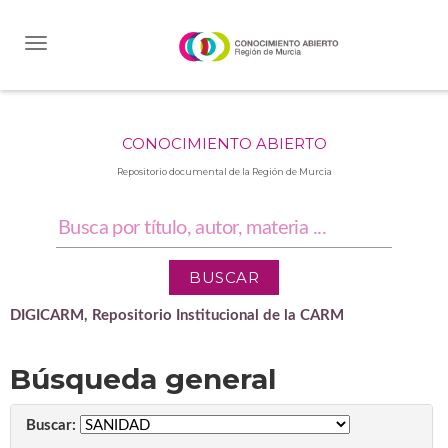
Skip
navigation
CONOCIMIENTO ABIERTO
Repositorio documental de la Región de Murcia
DIGICARM, Repositorio Institucional de la CARM
Búsqueda general
Buscar: