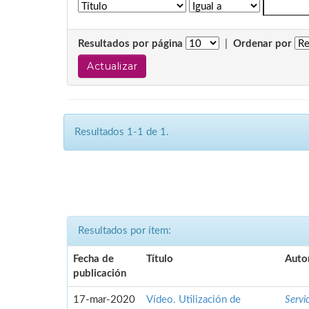
Resultados por página
|
Ordenar por
Resultados 1-1 de 1.
Resultados por ítem:
Fecha de
Título
Autor
publicación
17-mar-2020
Vídeo. Utilización de
Servi