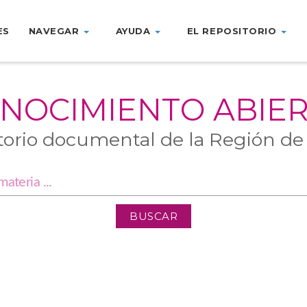
ES
NAVEGAR
AYUDA
EL REPOSITORIO
NOCIMIENTO ABIE
torio documental de la Región de