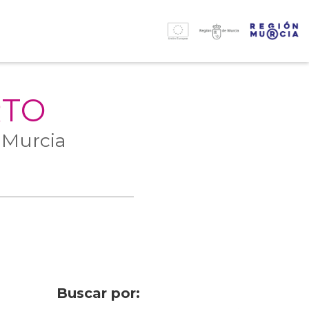
RTO
 Murcia
Buscar por: