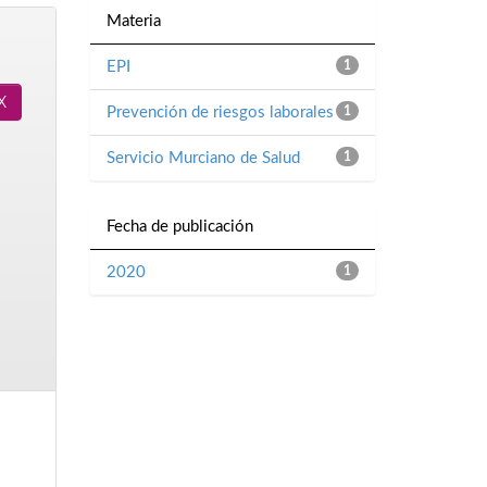
Materia
EPI
1
Prevención de riesgos laborales
1
Servicio Murciano de Salud
1
Fecha de publicación
2020
1