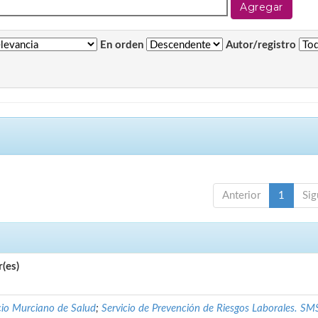
En orden
Autor/registro
Anterior
1
Sig
(es)
cio Murciano de Salud
;
Servicio de Prevención de Riesgos Laborales. SM