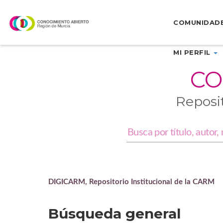
Skip
navigation
COMUNIDAD
MI PERFIL
CO
Reposi
DIGICARM, Repositorio Institucional de la CARM
Búsqueda general