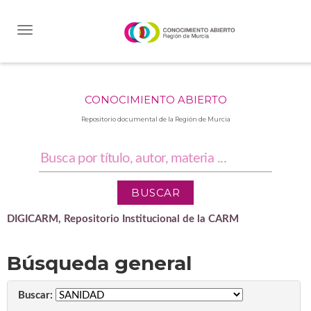
Skip
navigation
CONOCIMIENTO ABIERTO
Repositorio documental de la Región de Murcia
DIGICARM, Repositorio Institucional de la CARM
Búsqueda general
Buscar: