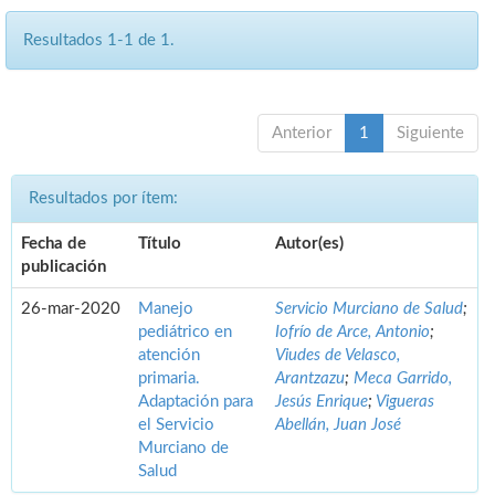
Resultados 1-1 de 1.
Anterior
1
Siguiente
Resultados por ítem:
Fecha de
Título
Autor(es)
publicación
26-mar-2020
Manejo
Servicio Murciano de Salud
;
pediátrico en
Iofrío de Arce, Antonio
;
atención
Viudes de Velasco,
primaria.
Arantzazu
;
Meca Garrido,
Adaptación para
Jesús Enrique
;
Vigueras
el Servicio
Abellán, Juan José
Murciano de
Salud