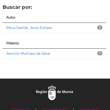
Buscar por:
Autor
Meca Garrido, Jesús Enrique
1
Materia
Servicio Murciano de Salud
1