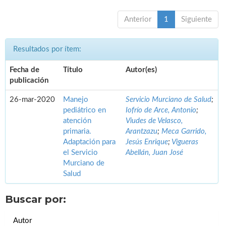
Anterior
1
Siguiente
Resultados por ítem:
Fecha de
Título
Autor(es)
publicación
26-mar-2020
Manejo
Servicio Murciano de Salud
;
pediátrico en
Iofrío de Arce, Antonio
;
atención
Viudes de Velasco,
primaria.
Arantzazu
;
Meca Garrido,
Adaptación para
Jesús Enrique
;
Vigueras
el Servicio
Abellán, Juan José
Murciano de
Salud
Buscar por:
Autor