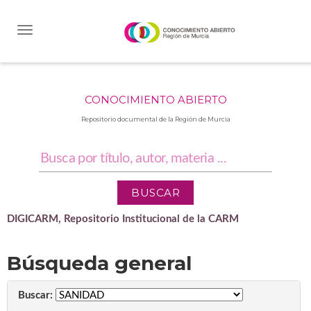
Skip
navigation
CONOCIMIENTO ABIERTO
Repositorio documental de la Región de Murcia
DIGICARM, Repositorio Institucional de la CARM
Búsqueda general
Buscar: