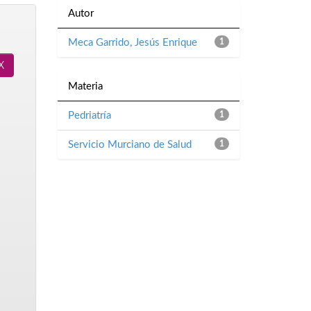
Autor
Meca Garrido, Jesús Enrique
1
Materia
Pedriatría
1
Servicio Murciano de Salud
1