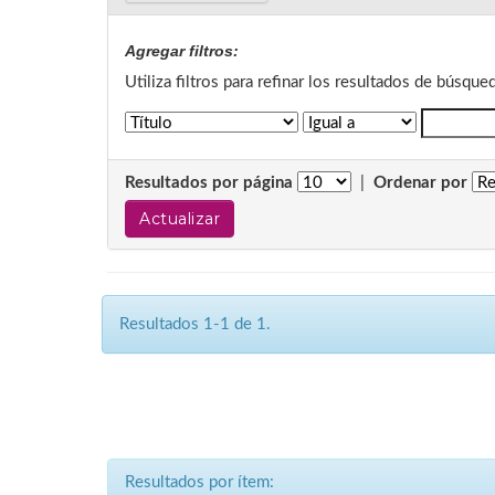
Agregar filtros:
Utiliza filtros para refinar los resultados de búsque
Resultados por página
|
Ordenar por
Resultados 1-1 de 1.
Resultados por ítem: