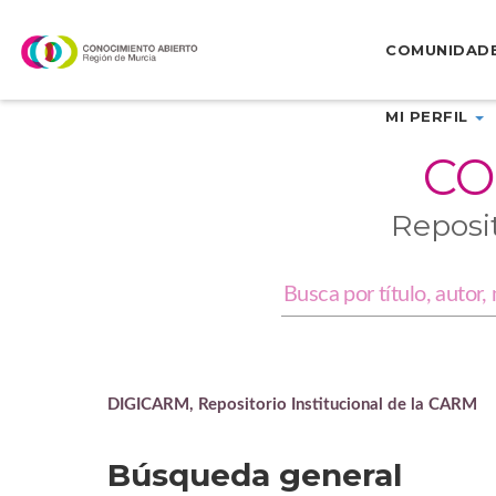
Skip
navigation
COMUNIDAD
MI PERFIL
CO
Reposi
DIGICARM, Repositorio Institucional de la CARM
Búsqueda general