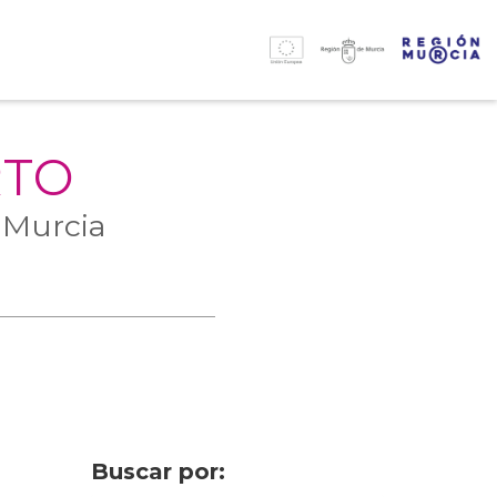
RTO
 Murcia
Buscar por: