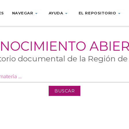
ES
NAVEGAR
AYUDA
EL REPOSITORIO
NOCIMIENTO ABIE
torio documental de la Región de