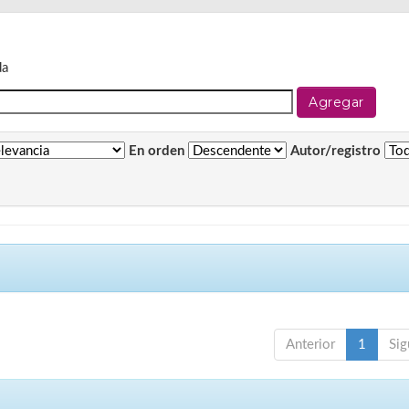
da
En orden
Autor/registro
Anterior
1
Sig