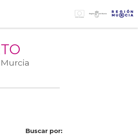
RTO
 Murcia
Buscar por: