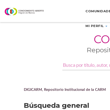
Skip
navigation
COMUNIDAD
MI PERFIL
CO
Reposi
DIGICARM, Repositorio Institucional de la CARM
Búsqueda general