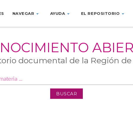
ES
NAVEGAR
AYUDA
EL REPOSITORIO
NOCIMIENTO ABIE
torio documental de la Región de