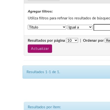
Agregar filtros:
Utiliza filtros para refinar los resultados de búsque
Resultados por página
|
Ordenar por
Resultados 1-1 de 1.
Resultados por ítem: