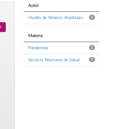
Autor
Viudes de Velasco, Arantzazu
1
Materia
Pandemias
1
Servicio Murciano de Salud
1