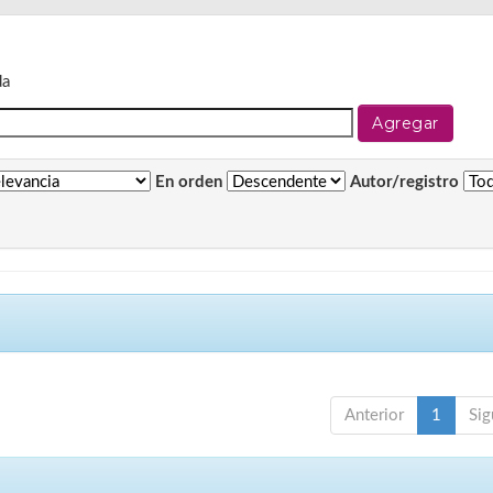
da
En orden
Autor/registro
Anterior
1
Sig