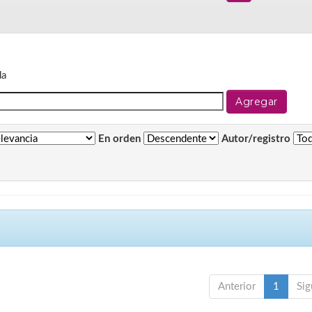
da
En orden
Autor/registro
Anterior
1
Sig