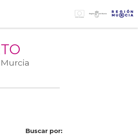
RTO
 Murcia
Buscar por: