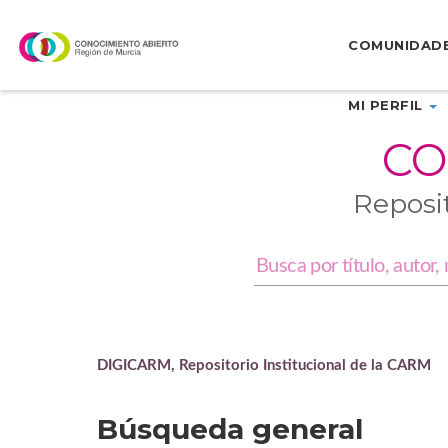
Skip
navigation
COMUNIDAD
MI PERFIL
CO
Reposi
DIGICARM, Repositorio Institucional de la CARM
Búsqueda general