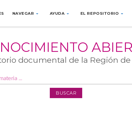
ES
NAVEGAR
AYUDA
EL REPOSITORIO
NOCIMIENTO ABIE
torio documental de la Región de