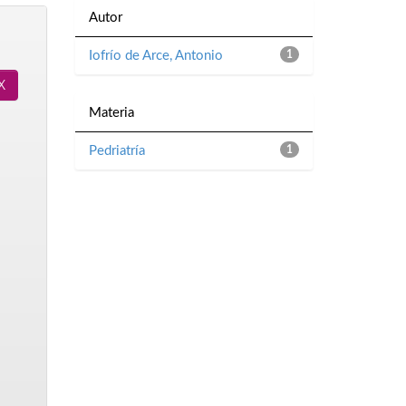
Autor
Iofrío de Arce, Antonio
1
Materia
Pedriatría
1