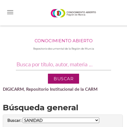
Skip
navigation
CONOCIMIENTO ABIERTO
Repositorio documental de la Región de Murcia
DIGICARM, Repositorio Institucional de la CARM
Búsqueda general
Buscar: