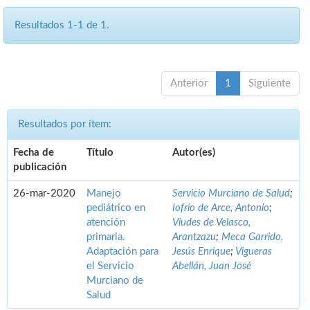
Resultados 1-1 de 1.
Anterior
1
Siguiente
Resultados por ítem:
Fecha de
Título
Autor(es)
publicación
26-mar-2020
Manejo
Servicio Murciano de Salud
;
pediátrico en
Iofrío de Arce, Antonio
;
atención
Viudes de Velasco,
primaria.
Arantzazu
;
Meca Garrido,
Adaptación para
Jesús Enrique
;
Vigueras
el Servicio
Abellán, Juan José
Murciano de
Salud