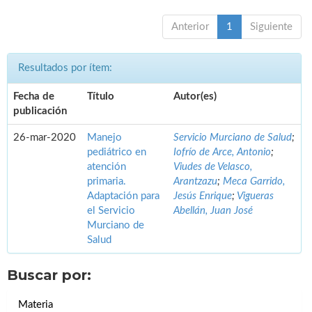
Anterior
1
Siguiente
Resultados por ítem:
Fecha de
Título
Autor(es)
publicación
26-mar-2020
Manejo
Servicio Murciano de Salud
;
pediátrico en
Iofrío de Arce, Antonio
;
atención
Viudes de Velasco,
primaria.
Arantzazu
;
Meca Garrido,
Adaptación para
Jesús Enrique
;
Vigueras
el Servicio
Abellán, Juan José
Murciano de
Salud
Buscar por:
Materia