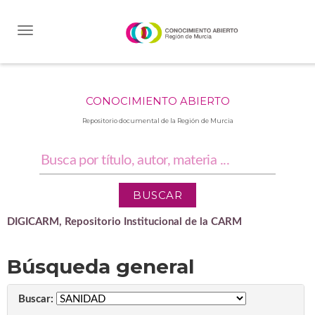
Skip
navigation
CONOCIMIENTO ABIERTO
Repositorio documental de la Región de Murcia
DIGICARM, Repositorio Institucional de la CARM
Búsqueda general
Buscar: