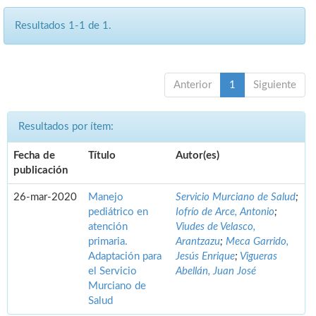
Resultados 1-1 de 1.
Anterior
1
Siguiente
Resultados por ítem:
Fecha de
Título
Autor(es)
publicación
26-mar-2020
Manejo
Servicio Murciano de Salud
;
pediátrico en
Iofrío de Arce, Antonio
;
atención
Viudes de Velasco,
primaria.
Arantzazu
;
Meca Garrido,
Adaptación para
Jesús Enrique
;
Vigueras
el Servicio
Abellán, Juan José
Murciano de
Salud