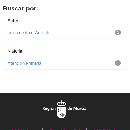
Buscar por:
Autor
Iofrío de Arce, Antonio
1
Materia
Atención Primaria
1