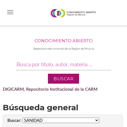
Skip
navigation
CONOCIMIENTO ABIERTO
Repositorio documental de la Región de Murcia
DIGICARM, Repositorio Institucional de la CARM
Búsqueda general
Buscar: