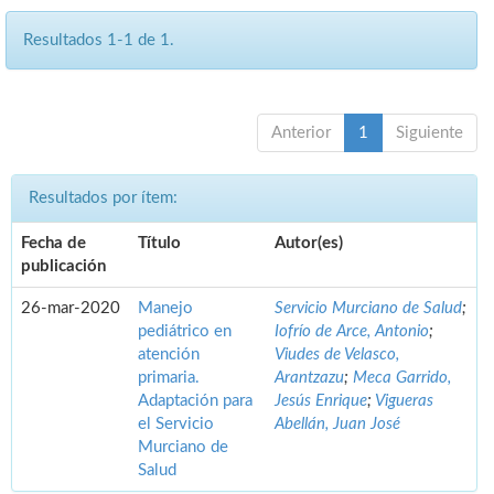
Resultados 1-1 de 1.
Anterior
1
Siguiente
Resultados por ítem:
Fecha de
Título
Autor(es)
publicación
26-mar-2020
Manejo
Servicio Murciano de Salud
;
pediátrico en
Iofrío de Arce, Antonio
;
atención
Viudes de Velasco,
primaria.
Arantzazu
;
Meca Garrido,
Adaptación para
Jesús Enrique
;
Vigueras
el Servicio
Abellán, Juan José
Murciano de
Salud