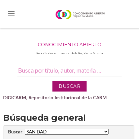
Skip
navigation
CONOCIMIENTO ABIERTO
Repositorio documental de la Región de Murcia
DIGICARM, Repositorio Institucional de la CARM
Búsqueda general
Buscar: